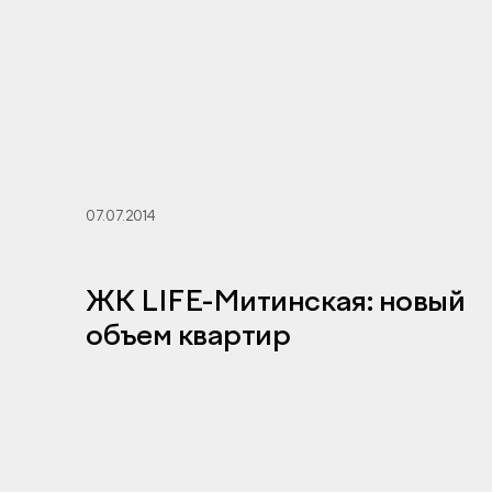
07.07.2014
ЖК LIFE-Митинская: новый
объем квартир