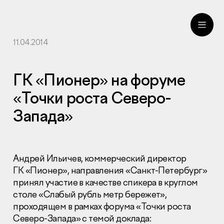
11.04.2014
ru
eng
ГК «Пионер» на форуме
«Точки роста Северо-
Запада»
Андрей Ильичев, коммерческий директор
ГК «Пионер», направления «Санкт-Петербург»
принял участие в качестве спикера в круглом
столе «Слабый рубль метр бережет»,
проходящем в рамках форума «Точки роста
Северо-Запада» с темой доклада: