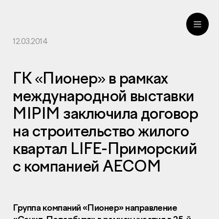
12.03.2014
ru
eng
ГК «Пионер» в рамках
международной выставки
MIPIM заключила договор
на строительство жилого
квартал LIFE-Приморский
с компанией AECOM
Группа компаний «Пионер» направление