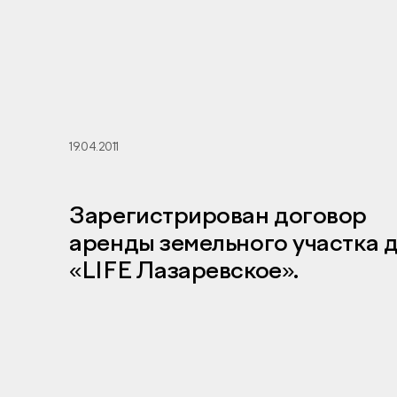
19.04.2011
Зарегистрирован договор
аренды земельного участка 
«LIFE Лазаревское».