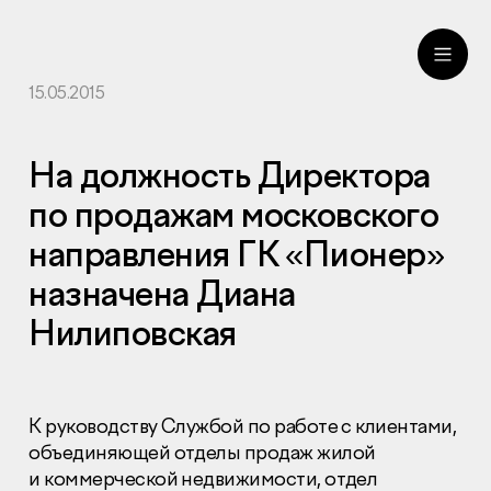
15.05.2015
ru
eng
На должность Директора
по продажам московского
направления ГК «Пионер»
назначена Диана
Нилиповская
К руководству Службой по работе с клиентами,
объединяющей отделы продаж жилой
и коммерческой недвижимости, отдел