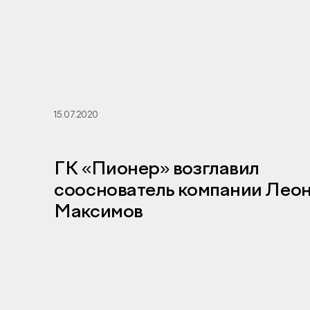
15.07.2020
ГК «Пионер» возглавил
сооснователь компании Лео
Максимов