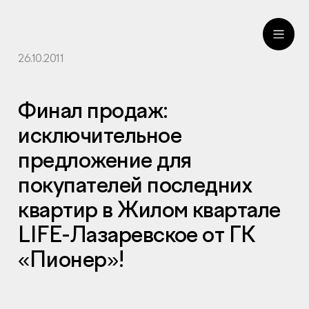
26.10.2011
ru
eng
Финал продаж:
исключительное
предложение для
покупателей последних
квартир в Жилом квартале
LIFE-Лазаревское от ГК
«Пионер»!