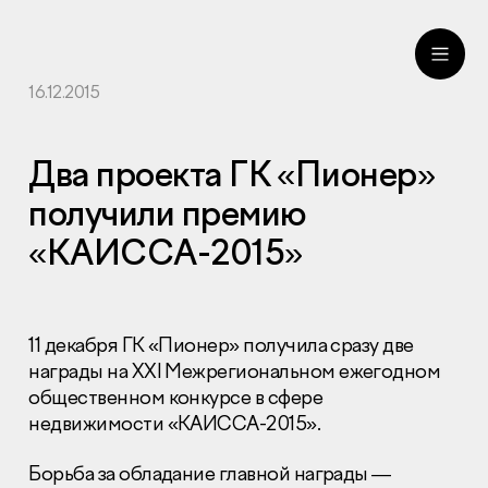
16.12.2015
ru
eng
Два проекта ГК «Пионер»
получили премию
«КАИССА-2015»
11 декабря ГК «Пионер» получила сразу две
награды на
XXI
Межрегиональном ежегодном
общественном конкурсе в сфере
недвижимости «КАИССА-2015».
Борьба за обладание главной награды —