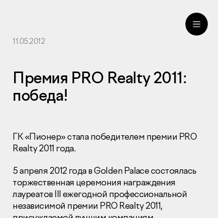
11.05.2012
ru
eng
Премия PRO Realty 2011:
победа!
ГК «Пионер» стала победителем премии PRO
Realty 2011 года.
5 апреля 2012 года в Golden Palace состоялась
торжественная церемония награждения
лауреатов III ежегодной профессиональной
независимой премии PRO Realty 2011,
присуждаемой лучшим компаниям