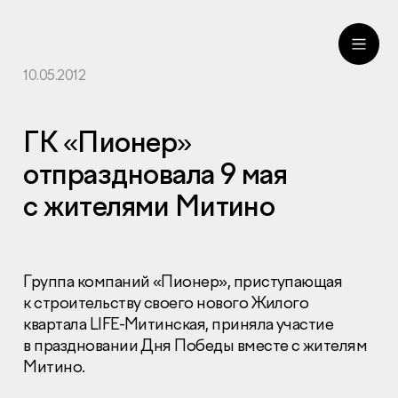
10.05.2012
ru
eng
ГК «Пионер»
отпраздновала 9 мая
с жителями Митино
Группа компаний «Пионер», приступающая
к строительству своего нового Жилого
квартала LIFE-Митинская, приняла участие
в праздновании Дня Победы вместе с жителям
Митино.