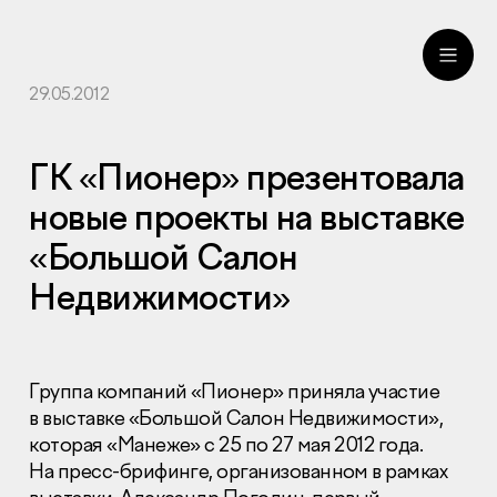
29.05.2012
ru
eng
ГК «Пионер» презентовала
новые проекты на выставке
«Большой Салон
Недвижимости»
Группа компаний «Пионер» приняла участие
в выставке «Большой Салон Недвижимости»,
которая «Манеже» с 25 по 27 мая 2012 года.
На пресс-брифинге, организованном в рамках