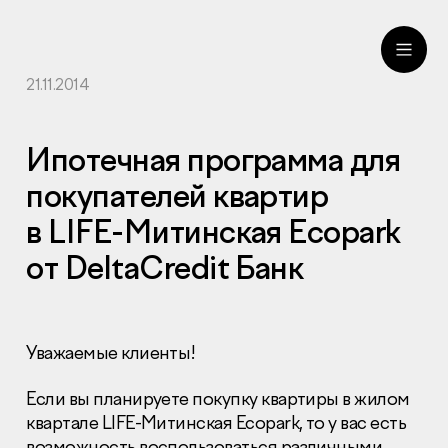
21.11.2014
ru
eng
Ипотечная программа для
покупателей квартир
в LIFE-Митинская Ecopark
от DeltaCredit Банк
Уважаемые клиенты!
Если вы планируете покупку квартиры в жилом
квартале
LIFE
-Митинская Ecopark, то у вас есть
возможность воспользоваться различными