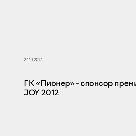
24.10.2012
ГК «Пионер» - спонсор прем
JOY 2012