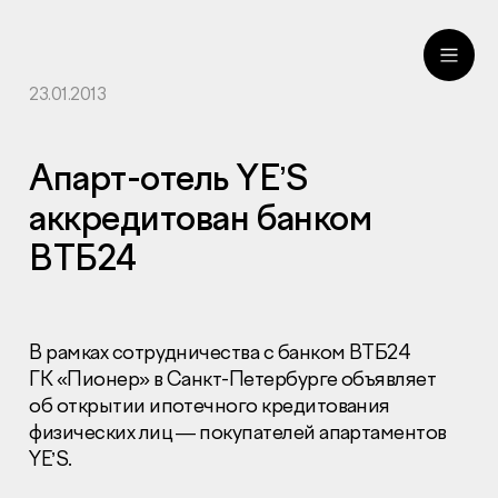
23.01.2013
ru
eng
Апарт-отель YE’S
аккредитован банком
ВТБ24
В рамках сотрудничества с банком ВТБ24
ГК «Пионер» в Санкт-Петербурге объявляет
об открытии ипотечного кредитования
физических лиц — покупателей апартаментов
YE’S.