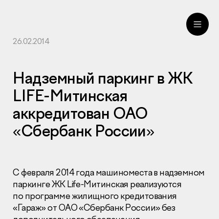
26.02.2014
ru
eng
Надземный паркинг в ЖК
LIFE-Митинская
аккредитован ОАО
«Сбербанк России»
С февраля 2014 года машиноместа в надземном
паркинге ЖК Life-Митинская реализуются
по программе жилищного кредитования
«Гараж» от
ОАО
«Сбербанк России» без