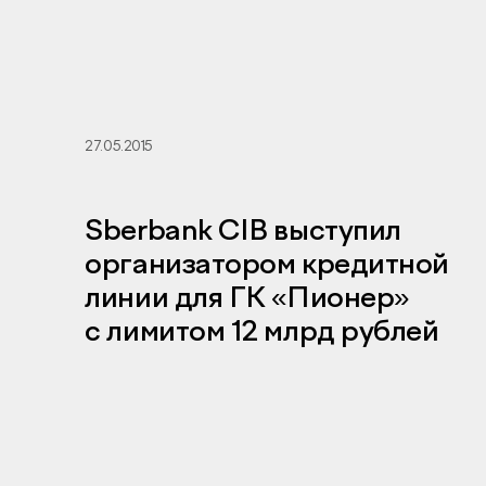
27.05.2015
Sberbank CIB выступил
организатором кредитной
линии для ГК «Пионер»
с лимитом 12 млрд рублей