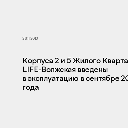
28.11.2013
Корпуса 2 и 5 Жилого Кварт
LIFE-Волжская введены
в эксплуатацию в сентябре 2
года