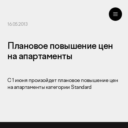
16.05.2013
ru
eng
Плановое повышение цен
на апартаменты
С 1 июня произойдет плановое повышение цен
на апартаменты категории Standard