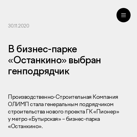
30.11.2020
ru
eng
В бизнес-парке
«Останкино» выбран
генподрядчик
Производственно-Строительная Компания
ОЛИМП стала генеральным подрядчиком
строительства нового проекта ГК «Пионер»
у метро «Бутырская» – бизнес-парка
«Останкино».