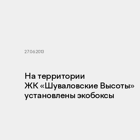
27.06.2013
На территории
ЖК «Шуваловские Высоты»
установлены экобоксы