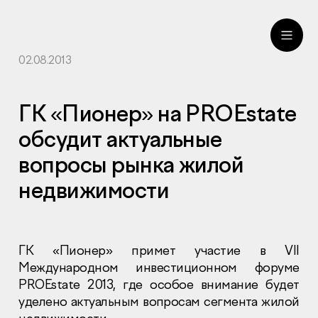
02.08.2013
ru
eng
ГК «Пионер» на PROEstate
обсудит актуальные
вопросы рынка жилой
недвижимости
ГК «Пионер» примет участие в VII
Международном инвестиционном форуме
PROEstate 2013, где особое внимание будет
уделено актуальным вопросам сегмента жилой