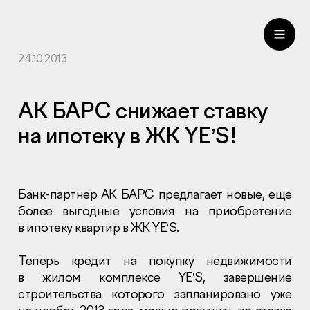
24.10.2013
ru
eng
АК БАРС снижает ставку
на ипотеку в ЖК YE’S!
Банк-партнер АК БАРС предлагает новые, еще
более выгодные условия на приобретение
в ипотеку квартир в ЖК YE’S.
Теперь кредит на покупку недвижимости
в жилом комплексе YE’S, завершение
строительства которого запланировано уже