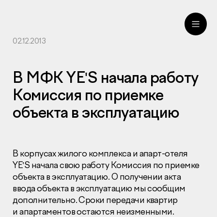
02.12.2013
ru
eng
В МФК YE'S начала работу
Комиссия по приемке
объекта в эксплуатацию
В корпусах жилого комплекса и апарт-отеля
YE’S начала свою работу Комиссия по приемке
объекта в эксплуатацию. О получении акта
ввода объекта в эксплуатацию мы сообщим
дополнительно. Сроки передачи квартир
и апартаментов остаются неизменными.