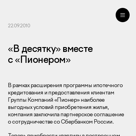
22.09.2010
ru
eng
«В десятку» вместе
с «Пионером»
В рамках расширения программы ипотечного
кредитования и предоставления клиентам
Группы Компаний «Пионер» наиболее
выгодных условий приобретения жилья,
компания заключила партнерское соглашение
о сотрудничестве со Сбербанком России.
Теперь приобрести квартиру в построенном