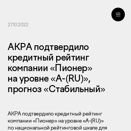
27.10.2022
ru
eng
АКРА подтвердило
кредитный рейтинг
компании «Пионер»
на уровне «А-(RU)»,
прогноз «Стабильный»
АКРА подтвердило кредитный рейтинг
компании «Пионер» на уровне «А-(RU)»
по национальной рейтинговой шкале для