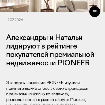
17.02.2026
ru
eng
Александры и Натальи
лидируют в рейтинге
покупателей премиальной
недвижимости PIONEER
Эксперты компании PIONEER изучили
покупательский спрос в своих строящихся
премиальных жилых комплексах,
расположенных в разных округах Москвы,