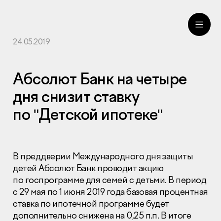
24.05.2019
ru
eng
Абсолют Банк на четыре
дня снизит ставку
по "Детской ипотеке"
В преддверии Международного дня защиты
детей Абсолют Банк проводит акцию
по госпрограмме для семей с детьми. В период
с 29 мая по 1 июня 2019 года базовая процентная
ставка по ипотечной программе будет
дополнительно снижена на 0,25 п.п. В итоге