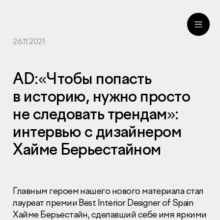
26.11.2021
ru
eng
AD:«Чтобы попасть
в историю, нужно просто
не следовать трендам»:
интервью с дизайнером
Хайме Берьестайном
Главным героем нашего нового материала стал
лауреат премии Best Interior Designer of Spain
Хайме Берьестайн, сделавший себе имя яркими