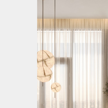
Проекты
Жилая недвижимост
Коммерческая недв
О компании