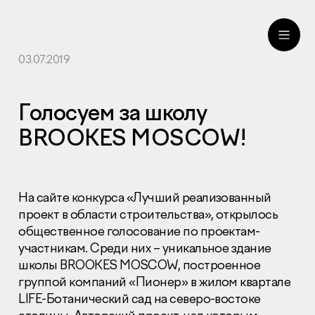
03.07.2019
ru
eng
Голосуем за школу
BROOKES MOSCOW!
На сайте конкурса «Лучший реализованный
проект в области строительства», открылось
общественное голосование по проектам-
участникам. Среди них – уникальное здание
школы
BROOKES
MOSCOW
, построенное
группой компаний «Пионер» в жилом квартале
LIFE
-Ботанический сад на северо-востоке