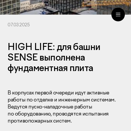
07.03.2025
ru
eng
HIGH LIFE: для башни
SENSE выполнена
фундаментная плита
В корпусах первой очереди идут активные
работы по отделке и инженерным системам.
Ведутся пуско-наладочные работы
по оборудованию, проводятся испытания
противопожарных систем.