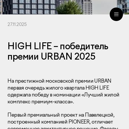
27.11.2025
ru
eng
HIGH LIFE – победитель
премии URBAN 2025
На престижной московской премии URBAN
первая очередь жилого квартала HIGH LIFE
одержала победу в номинации «Лучший жилой
комплекс премиум-класса».
Первый премиальный проект на Павелецкой,
построенный компанией PIONEER, отличает
современное архитектурное решение. Фасады