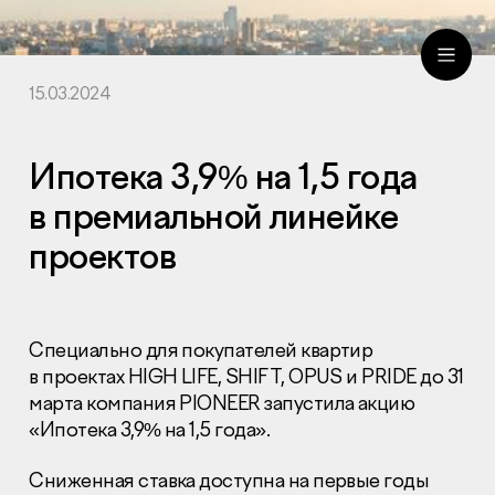
15.03.2024
ru
eng
Ипотека 3,9% на 1,5 года
в премиальной линейке
проектов
Специально для покупателей квартир
в проектах HIGH LIFE, SHIFT, OPUS и PRIDE до 31
марта компания PIONEER запустила акцию
«Ипотека 3,9% на 1,5 года».
Сниженная ставка доступна на первые годы