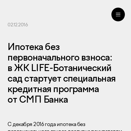
02.12.2016
ru
eng
Ипотека без
первоначального взноса:
в ЖК LIFE-Ботанический
сад стартует специальная
кредитная программа
от СМП Банка
С декабря 2016 года ипотека без