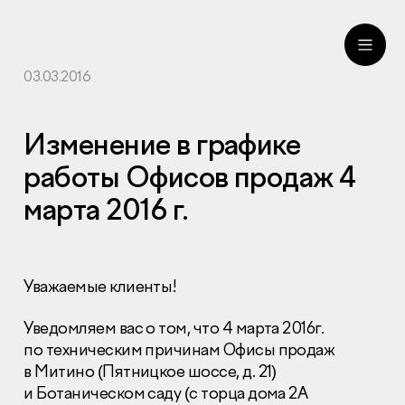
03.03.2016
ru
eng
Изменение в графике
работы Офисов продаж 4
марта 2016 г.
Уважаемые клиенты!
Уведомляем вас о том, что 4 марта 2016г.
по техническим причинам Офисы продаж
в Митино (Пятницкое шоссе, д. 21)
и Ботаническом саду (с торца дома 2А