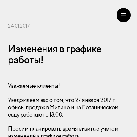
24.01.2017
ru
eng
Изменения в графике
работы!
Уважаемые клиенты!
Уведомляем вас о том, что 27 января 2017 г.
офисы продаж в Митино и на Ботаническом
саду работают с 13.00.
Просим планировать время визита с учетом
изменений в графике работы.