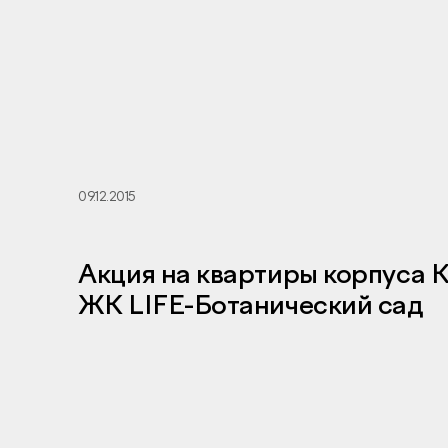
09.12.2015
Акция на квартиры корпуса 
ЖК LIFE-Ботанический сад