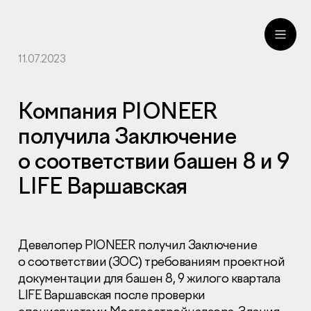
11.07.2023
ru
eng
Компания PIONEER
получила Заключение
о соответствии башен 8 и 9
LIFE Варшавская
Девелопер PIONEER получил Заключение
о соответствии (ЗОС) требованиям проектной
документации для башен 8, 9 жилого квартала
LIFE Варшавская после проверки