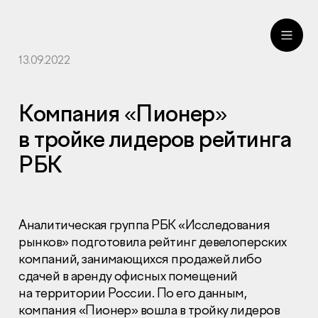
13.09.2022
ru
eng
Компания «Пионер»
в тройке лидеров рейтинга
РБК
Аналитическая группа РБК «Исследования
рынков» подготовила рейтинг девелоперских
компаний, занимающихся продажей либо
сдачей в аренду офисных помещений
на территории России. По его данным,
компания «Пионер» вошла в тройку лидеров