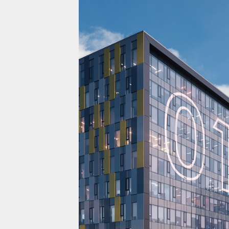
Проекты
Жилая недвижимост
Коммерческая недв
О компании