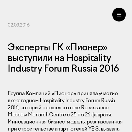
02.03.2016
ru
eng
Эксперты ГК «Пионер»
выступили на Hospitality
Industry Forum Russia 2016
Группа Компаний «Пионер» приняла участие
в ежегодном Hospitality Industry Forum Russia
2016, который прошел в отеле Renaissance
Moscow Monarch Centre с 25 по 26 февраля.
Инновационная бизнес-модель, реализованная
при строительстве апарт-отелей YE’S, вызвала