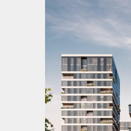
Проекты
Жилая недвижимост
Коммерческая недв
О компании