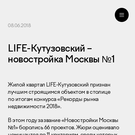
08.06.2018
ru
eng
LIFE-Кутузовский –
новостройка Москвы №1
Жилой квартал LIFE-Кутузовский признан
лучшим строящимся объектом в столице
по итогам конкурса «Рекорды рынка
недвижимости 2018».
В этом году за звание «Новостройки Москвы
№1» боролись 66 проектов. Жюри оценивало
номинантов по 11 критериям, среди которых