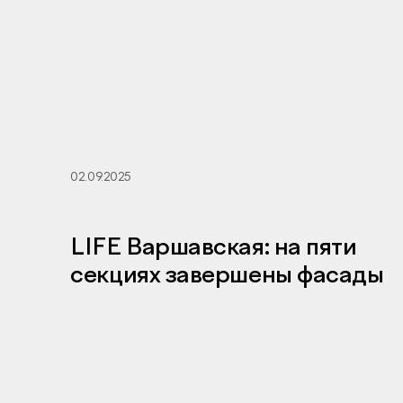
02.09.2025
LIFE Варшавская: на пяти
секциях завершены фасады