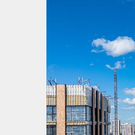
Проекты
Жилая недвижимост
Коммерческая недв
О компании