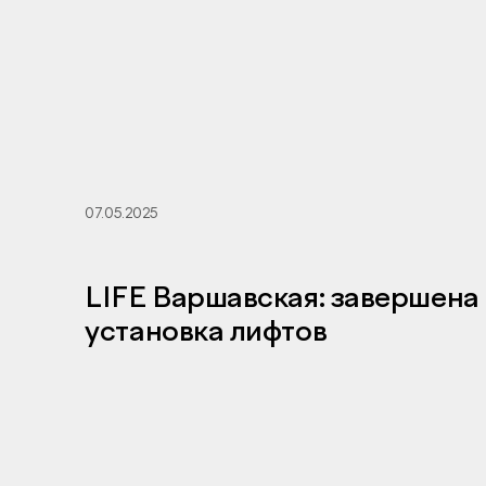
07.05.2025
LIFE Варшавская: завершена
установка лифтов