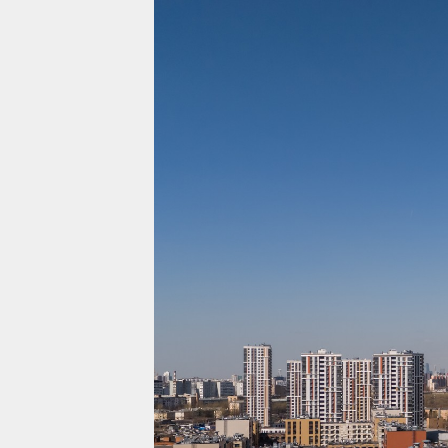
Проекты
Жилая недвижимост
Коммерческая недв
О компании