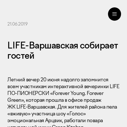
21.06.2019
ru
eng
LIFE-Варшавская собирает
гостей
Летний вечер 20 июня надолго запомнится
всем участникам интерактивной вечеринки
LIFE
ПО-
ПИОНЕРСКИ
«Forever Young. Forever
Green», которая прошла в офисе продаж
ЖК
LIFE
-Варшавская. Для жителей района пела
«вживую» участница шоу «Голос»
эмоциональная Арцвик, работали повара