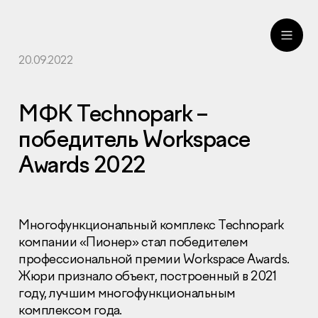
20.09.2022
ru
eng
МФК Technopark –
победитель Workspace
Awards 2022
Многофункциональный комплекс Technopark
компании «Пионер» стал победителем
профессиональной премии Workspace Awards.
Жюри признало объект, построенный в 2021
году, лучшим многофункциональным
комплексом года.