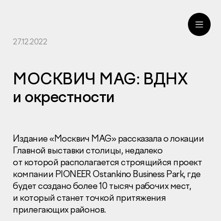
27.12.2022
ru
eng
МОСКВИЧ MAG: ВДНХ
и окрестности
Издание «Москвич MAG» рассказала о локации
Главной выставки столицы, недалеко
от которой располагается строящийся проект
компании PIONEER Ostankino Business Park, где
будет создано более 10 тысяч рабочих мест,
и который станет точкой притяжения
прилегающих районов.