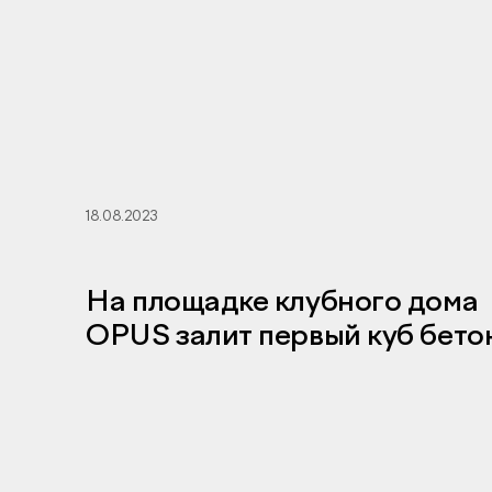
18.08.2023
На площадке клубного дома
OPUS залит первый куб бето