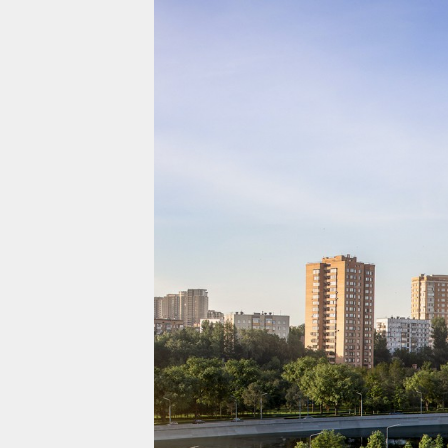
Проекты
Жилая недвижимост
Коммерческая недв
О компании