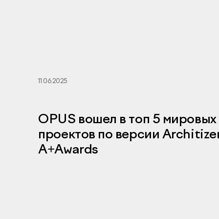
11.06.2025
OPUS вошел в топ 5 мировых
проектов по версии Architize
A+Awards